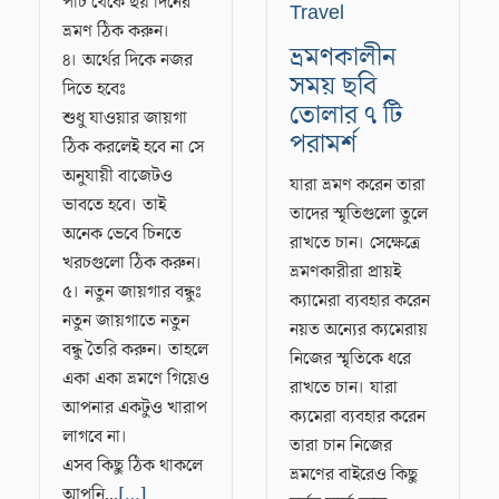
পাঁচ থেকে ছয় দিনের
Travel
ভ্রমণ ঠিক করুন।
ভ্রমণকালীন
৪। অর্থের দিকে নজর
সময় ছবি
দিতে হবেঃ
তোলার ৭ টি
শুধু যাওয়ার জায়গা
পরামর্শ
ঠিক করলেই হবে না সে
অনুযায়ী বাজেটও
যারা ভ্রমণ করেন তারা
ভাবতে হবে। তাই
তাদের স্মৃতিগুলো তুলে
অনেক ভেবে চিনতে
রাখতে চান। সেক্ষেত্রে
খরচগুলো ঠিক করুন।
ভ্রমণকারীরা প্রায়ই
৫। নতুন জায়গার বন্ধুঃ
ক্যামেরা ব্যবহার করেন
নতুন জায়গাতে নতুন
নয়ত অন্যের ক্যমেরায়
বন্ধু তৈরি করুন। তাহলে
নিজের স্মৃতিকে ধরে
একা একা ভ্রমণে গিয়েও
রাখতে চান। যারা
আপনার একটুও খারাপ
ক্যমেরা ব্যবহার করেন
লাগবে না।
তারা চান নিজের
এসব কিছু ঠিক থাকলে
ভ্রমণের বাইরেও কিছু
আপনি...
[…]