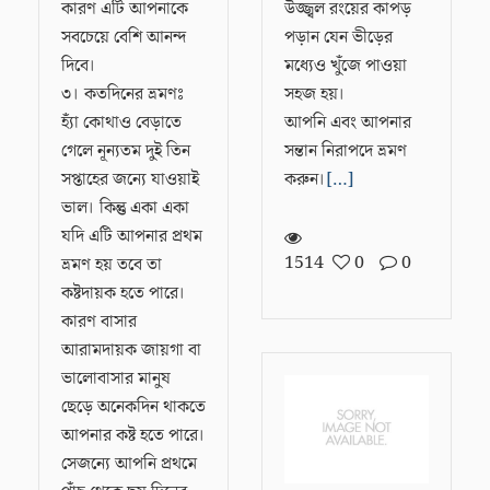
কারণ এটি আপনাকে
উজ্জ্বল রংয়ের কাপড়
সবচেয়ে বেশি আনন্দ
পড়ান যেন ভীড়ের
দিবে।
মধ্যেও খুঁজে পাওয়া
৩। কতদিনের ভ্রমণঃ
সহজ হয়।
হ্যাঁ কোথাও বেড়াতে
আপনি এবং আপনার
গেলে নূন্যতম দুই তিন
সন্তান নিরাপদে ভ্রমণ
সপ্তাহের জন্যে যাওয়াই
করুন।
[…]
ভাল। কিন্তু একা একা
যদি এটি আপনার প্রথম
1514
0
0
ভ্রমণ হয় তবে তা
কষ্টদায়ক হতে পারে।
কারণ বাসার
আরামদায়ক জায়গা বা
ভালোবাসার মানুষ
ছেড়ে অনেকদিন থাকতে
আপনার কষ্ট হতে পারে।
সেজন্যে আপনি প্রথমে