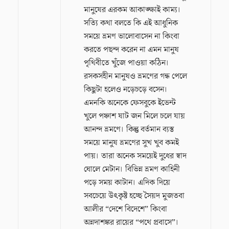
মানুষের এরকম আকাঙ্ক্ষাই কাম্য।
সত্যি কথা বলতে কি এই আধুনিক
সময়ে ভ্রমণ ভালোবাসেন না কিংবা
করতে পছন্দ করেন না এমন মানুষ
পৃথিবীতে খুঁজে পাওয়া কঠিন।
রসকসহীন মানুষও ভ্রমণের গন্ধ পেলে
কিছুটা হলেও নড়েচড়ে বসেন।
এমনকি অনেকে ফেসবুকে ইভেন্ট
খুলে পঞ্চাশ ষাট জন মিলে চলে যায়
আনন্দ ভ্রমণে। কিন্তু বর্তমান ব্যস্ত
সময়ে মানুষ ভ্রমণের সুখ খুব কমই
পায়। তারা অনেক সময়েই দুধের স্বাদ
ঘোলে মেটান। বিভিন্ন ভ্রমণ কাহিনী
পড়ে সময় কাটান। এদিক দিয়ে
সবচেয়ে উৎকৃষ্ট হচ্ছে সৈয়দ মুজতবা
আলীর “দেশে বিদেশে” কিংবা
অন্নদাশঙ্কর রায়ের “পথে প্রবাসে”।