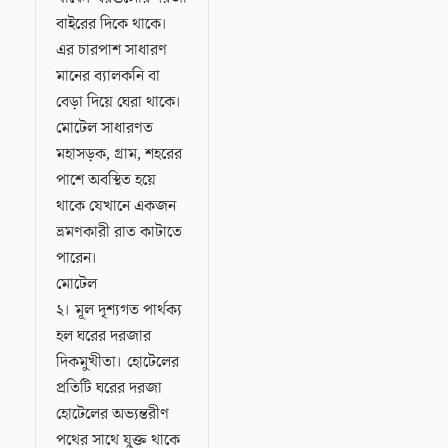
বাইরের দিকে থাকে।
এর চারপাশ সাধারণ
মানের ব্যালকনি বা
বেড়া দিয়ে ঘেরা থাকে।
মোটেল সাধারণত
মহাসড়ক, গ্রাম, শহরের
পাশে অবস্থিত হয়ে
থাকে যেখানে একজন
ভ্রমণকারী রাত কাটাতে
পারেন।
মোটেল
২। মূল দৃশ্যগত পার্থক্য
হল ঘরের দরজার
দিকমুখীতা। হোটেলের
প্রতিটি ঘরের দরজা
হোটেলের অভ্যন্তরীণ
পথের সাথে যুক্ত থাকে