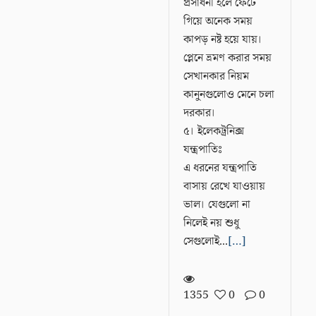
প্রসাধনী হলে ফেটে
গিয়ে অনেক সময়
কাপড় নষ্ট হয়ে যায়।
প্লেনে ভ্রমণ করার সময়
সেখানকার নিয়ম
কানুনগুলোও মেনে চলা
দরকার।
৫। ইলেকট্রনিক্স
যন্ত্রপাতিঃ
এ ধরনের যন্ত্রপাতি
বাসায় রেখে যাওয়ায়
ভাল। যেগুলো না
নিলেই নয় শুধু
সেগুলোই...
[…]
1355
0
0