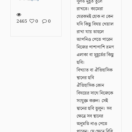
দুর্লভ মুহূর্ত তুলে
রাখতে। ক্যমেরা
যেরকমই হোক না কেন
2465
0
0
যদি কিছু বিষয় খেয়াল
রাখা যায় তাহলে
আপনিও পেতে পারেন
নিজের পাশাপাশি ভ্রমণ
এলাকা বা মুহূর্তের কিছু
ছবি।
বিখ্যাত বা ঐতিহাসিক
স্থানের ছবি
ঐতিহাসিক কোন
বিষয়ের সাথে নিজেকে
সংযুক্ত করুন। সেই
স্থানের ছবি তুলুন। সব
ক্ষেত্রে সব স্থানের
অনুমতি নাও পেতে
পারেন। সে ক্ষেত্রে বিধি