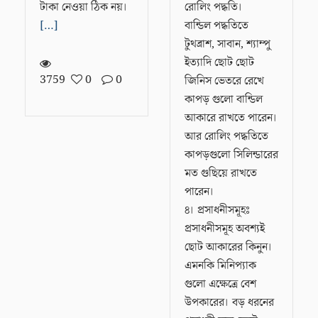
টাকা নেওয়া ঠিক নয়।
রোলিং পদ্ধতি।
[…]
বান্ডিল পদ্ধতিতে
টুথব্রাশ, সাবান, শ্যাম্পু
ইত্যাদি ছোট ছোট
3759
0
0
জিনিস ভেতরে রেখে
কাপড় গুলো বান্ডিল
আকারে রাখতে পারেন।
আর রোলিং পদ্ধতিতে
কাপড়গুলো সিলিন্ডারের
মত গুছিয়ে রাখতে
পারেন।
৪। প্রসাধনীসমূহঃ
প্রসাধনীসমূহ অবশ্যই
ছোট আকারের কিনুন।
এমনকি মিনিপ্যাক
গুলো এক্ষেত্রে বেশ
উপকারের। বড় ধরনের