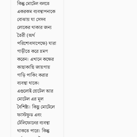
কিন্তু মোটেল বলতে
একরকম ব্যবস্থাপনাকে
বোঝায় যা সেসব
লোকের থাকার জন্য
তৈরী (অর্থ
পরিশোধসাপেক্ষে) যারা
গাড়ীতে করে ভ্রমণ
করেন। এখানে কক্ষের
কাছাকাছি জায়গায়
গাড়ি পার্কিং করার
ব্যবস্থা থাকে।
এগুলোই হোটেল আর
মোটেল এর মূল
বৈশিষ্ট্য। কিছু মোটেলে
ফাস্টফুড এবং
টেলিফোনের ব্যবস্থা
থাকতে পারে। কিন্তু