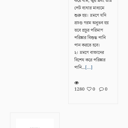
করে বমি, জ্বর এবং তীব্র
পেট ব্যথার মাধ্যমে
শুরু হয়। ভ্রমণে যদি
প্রচণ্ড গরম অনুভব হয়
তবে প্রচুর পরিমাণ
পরিষ্কার বিশুদ্ধ পানি
পান করতে হবে।
২। ভ্রমণে বাচ্চাদের
বিশেষ করে পরিষ্কার
পানি...
[…]
1280
0
0