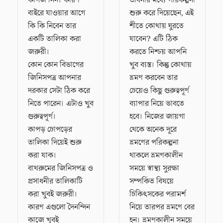
কাগজ নিন। কারণ
ভাবনার মধ্যে পরিকল্পনা
বাইরে যাওয়ার আগে
শুরু করে দিয়েছেন, এই
কি কি নিবেন তার
শীতে কোথায় ঘুরতে
একটি তালিকা করা
যাবেন? এটি ঠিক
জরুরী।
করতে নিশ্চয় আপনি
কোন কোন বিভাগের
খুব ব্যস্ত। কিন্তু কোথায়
জিনিসপত্র আপনার
ভ্রমণ করবেন তার
দরকার সেটা ঠিক করে
চেয়েও কিছু গুরুত্বপূর্ণ
নিতে পারেন। এটাও খুব
ব্যাপার নিয়ে ভাবতে
গুরুত্বপূর্ণ।
হবে। নিজের জায়গা
কাপড় চোপড়ের
থেকে অনেক দূরে
তালিকা দিয়েই শুরু
ভ্রমণের পরিকল্পনা
করা যাক।
থাকলে ভ্রমণকালীন
বাথরুমের জিনিসপত্র ও
সময়ে স্বাস্থ্য সুরক্ষা
প্রসাধনীর তালিকাটি
সম্পর্কিত বিষয়ে
করা খুবই জরুরী।
চিকিৎসকের পরামর্শ
কারণ এগুলো দৈনন্দিন
নিয়ে তারপর ভ্রমণে বের
কাজে খুবই
হন। ভ্রমণকালীন সময়ে