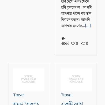
ছবি দেখে একই ফ্রেমে
ছবি তুলবেন না। আপনি
আপনার পছন্দ মত স্থান
নির্বাচন করুন। আপনি
আপনার এংগেল...
[…]
4066
0
0
Travel
Travel
সমুদ্র সৈকতে
একটি ব্যাগ