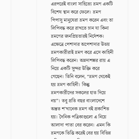
এরপরেই বাংলা সাহিত্যে ভ্রমণ একটি
বিশেষ স্থান করে ফেলে। ভ্রমণ
পিপাসু মানুষেরা ভ্রমণ করেন এবং তা
লিপিবদ্ধ করে রাখতে চান যা কিনা
ভ্রমণের জনপ্রিয়তারই নির্দেশক।
এক্ষেত্রে পেশাদার অপেশাদার উভয়
ভ্রমণকারীরাই ভ্রমণ করে এসে কাহিনী
লিপিবদ্ধ করেন। অন্নদাশঙ্কর রায় এ
নিয়ে একটি সুন্দর উক্তি করে
গেছেন। তিনি বলেন, “ভ্রমণ থেকেই
হয় ভ্রমণ কাহিনী। কিন্তু
ভ্রমণকারীদের সকলের হাত দিয়ে
নয়”। তবু প্রতি বছর বাংলাদেশে
অন্তত শ’খানেক ভ্রমণ বই প্রকাশিত
হয়। দৈনিক পত্রিকাগুলো এ নিয়ে
আলাদা পাতা বের করেন। এমন কি
ভ্রমণকে ভিত্তি করেই বের হয় বিভিন্ন