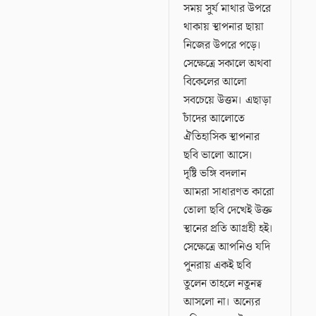
সময় সুর্য মাথার উপরে
থাকায় স্থাপনার ছায়া
নিজের উপরে পড়ে।
সেক্ষেত্রে সকালে অথবা
বিকেলের আলো
সবচেয়ে উত্তম। এছাড়া
চাঁদের আলোতে
ঐতিহাসিক স্থাপনার
ছবি ভালো আসে।
দৃষ্টি ভঙ্গি বদলান
আমরা সাধারণত কারো
তোলা ছবি দেখেই উক্ত
স্থানের প্রতি আগ্রহী হই।
সেক্ষেত্রে আপনিও যদি
পুনরায় একই ছবি
তুলেন তাহলে নতুনত্ব
আসলো না। অন্যের