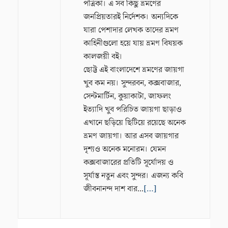
পত্রিকা। এ সব কিছু ভ্রমণের
জনপ্রিয়তারই নির্দেশক। অন্যদিকে
যারা পেশাদার লেখক তাদের ভ্রমণ
কাহিনীগুলো হয়ে যায় ভ্রমণ বিষয়ক
কালজয়ী বই।
ছোট্ট এই বাংলাদেশে ভ্রমণের জায়গা
খুব কম নয়। সুন্দরবন, কক্সবাজার,
সেন্টমার্টিন, কুয়াকাটা, জাফলং
ইত্যাদি খুব পরিচিত জায়গা ছাড়াও
এখানে ছড়িয়ে ছিটিয়ে রয়েছে অনেক
ভ্রমণ জায়গা। আর এসব জায়গার
দৃশ্যও অনেক মনোরম। যেমন
কক্সবাজারের প্রতিটি সূর্যোদয় ও
সূর্যাস্ত নতুন এবং সুন্দর। এজন্য কবি
জীবনানন্দ দাশ বার...
[…]