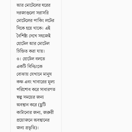
আর মোটেলের ঘরের
দরজাগুলো সরাসরি
মোটেলের পার্কিং লটের
দিকে হয়ে থাকে। এই
বৈশিষ্ট্য দেখে সহজেই
হোটেল আর মোটেল
চিহ্নিত করা যায়।
৩। হোটেল বলতে
একটি বিল্ডিংকে
বোঝায় যেখানে মানুষ
কক্ষ এবং খাবারের মূল্য
পরিশোধ করে সাধারণত
স্বল্প সময়ের জন্য
অবস্থান করে (ছুটি
কাটানোর জন্য, জরুরী
প্রয়োজনে অবস্থানের
জন্য প্রভৃতি)।