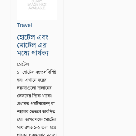
Travel
হোটেল এবং
মোটেল এর
মধ্যে পার্থক্য
হোটেল
১। হোটেল বহুতলবিশিষ্ট
হয়। এখানে ঘরের
দরজাগুলো দালানের
ভেতরের দিকে থাকে।
প্রধানত পর্যটনকেন্দ্র বা
শহরের ভেতরে অবস্থিত
হয়। অপরপক্ষে মোটেল
সাধারণত ১-২ তলা হয়ে
থাকে। ঘরগুলোর দরজা