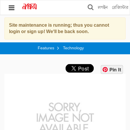
লগইন
রেজিস্টার
Site maintenance is running; thus you cannot
ব্লগ
login or sign up! We'll be back soon.
বুকস
Features
Technology
স্টোর
শপিং
Pin It
ফিচার্স