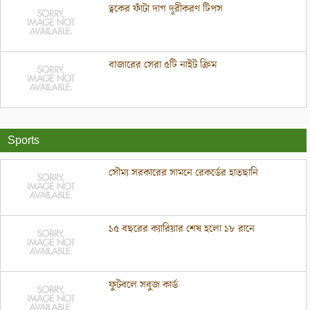
ত্বকের ফাঁটা দাগ দূরীকরণ টিপস
বাজারের সেরা ৫টি নাইট ক্রিম
Sports
সৌম্য সরকারের সামনে রেকর্ডের হাতছানি
১৫ বছরের ক্যারিয়ার শেষ হলো ১৮ রানে
ফুটবলে সবুজ কার্ড