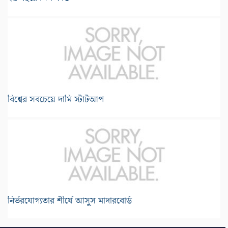
বিশ্বের সবচেয়ে দামি স্টার্টআপ
নির্ভরযোগ্যতার শীর্ষে আসুস মাদারবোর্ড