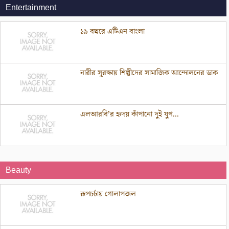
Entertainment
১৯ বছরে এটিএন বাংলা
নারীর সুরক্ষায় শিল্পীদের সামাজিক আন্দোলনের ডাক
এলআরবি’র হৃদয় কাঁপানো দুই যুগ...
Beauty
রূপচর্চায় গোলাপজল