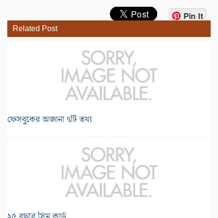
Pin It
Related Post
ফেসবুকের অজানা ৭টি তথ্য
২৫ বছরে সিম কার্ড