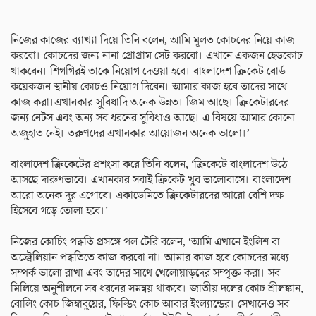
নিজের কাজের ব্যাখ্যা দিয়ে তিনি বলেন, আমি মূলত কোচদের নিয়ে কাজ
করবো। কোচদের জন্য নানা প্রোগ্রাম সেট করবো। এখানে একজন হেডকোচ
থাকবেন। শিগগিরই তাকে নিয়োগ দেওয়া হবে। বাংলাদেশ ক্রিকেট বোর্ড
কয়েকজন স্থানীয় কোচও নিয়োগ দিবেন। আমার কাজ হবে তাদের সাথে
কাজ করা।এখানকার সুবিধাদি অনেক উন্নত। জিম আছে। ক্রিকেটারদের
জন্য নেটস এবং অন্য সব ধরনের সুবিধাও আছে। এ বিষয়ে আমার কোনো
অজুহাত নেই। তরুণদের এখানকার আয়োজন অনেক ভালো।’
বাংলাদেশ ক্রিকেটের প্রশংসা করে তিনি বলেন, ‘ক্রিকেটে বাংলাদেশ উঠে
আসছে দারুণভাবে। এখানকার সবাই ক্রিকেট খুব ভালোবাসে। বাংলাদেশ
আরো অনেক দূর এগোবে। একাডেমিতে ক্রিকেটারদের আরো বেশি দক্ষ
হিসেবে গড়ে তোলা হবে।’
নিজের কোচিং পদ্ধতি প্রসঙ্গে পল টেরি বলেন, ‘আমি এখানে ইংলিশ বা
অস্ট্রেলিয়ান পদ্ধতিতে কাজ করবো না। আমার কাজ হবে কোচদের মধ্যে
সম্পর্ক ভালো রাখা এবং তাদের সাথে খেলোয়াড়দের সম্পৃক্ত করা। সব
মিলিয়ে অনুশীলনে সব ধরনের সমন্বয় থাকবে। জাতীয় দলের কোচ শ্রীলঙ্কান,
বোলিং কোচ জিম্বাবুয়ের, ফিল্ডিং কোচ আবার ইংল্যান্ডের। সেখানেও সব