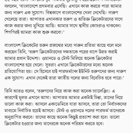
বললেন, ‘বাংলাদেশে প্রথমবার এসেছি। এখানে কাজ করতে পারা আমার
জন্য দারুণ এক সুযোগ। বিশ্বকাপে বাংলাদেশের খেলা দেখেছি। দারুণ
খেলেছে তারা। আপাতত এখানকার তরুণ ও অভিজ্ঞ ক্রিকেটারদের সাথে
কাজ করার জন্য মুখিয়ে আছি। আমার সাথে স্থানীয় কোচরাও থাকবেন।
শিগগিরই আমরা কাজ শুরু করবো।’
বাংলাদেশ ক্রিকেটের তরুন প্রজন্মের মধ্যে দারুন প্রতিভা আছে বলে মনে
করছেন তিনি, ‘তরুণ ক্রিকেটারদের দক্ষতাকে পরের ধাপে উন্নত করাই
আমার প্রধান উদ্দেশ্য। ওয়ানডে ও টেস্ট মিলিয়ে অনেক ক্রিকেটার
বাংলাদেশের হয়ে খেলে। সুতরাং এখানে ক্রিকেটারদের মধ্যে অনেক
প্রতিযোগিতা হয়। সে হিসেবে হাই পারফর্ম্যান্স ইউনিট তরুণদের জন্য দারুণ
এক সুযোগ। এখান থেকেই তারা জাতীয় দলের জন্য বিবেচিত হতে পারে।’
তিনি আরও বলেন, ‘তরুণদের নিয়ে কাজ করা অনেক চ্যালেঞ্জিং। এ
কারণেই মূলত এখানে আসা। আপাতত আমার একটাই চিন্তা, তাদের নিয়ে
ভালো কাজ করা। আসলে একাডেমিতে যারা আসবে, তারা তো নির্বাচকদের
মাধ্যমে নির্বাচিত হয়েই আসবে। টেস্ট ও ওয়ানডে দলের পারফর্ম তাদেরকে
অনুপ্রাণিত করবে। তাদের কাছে অনেক কিছুই প্রত্যাশা করা হবে। ভালো
ক্রিকেটার হওয়ার জন্য তাদেরকে অনেক পরিশ্রম করতে হবে।