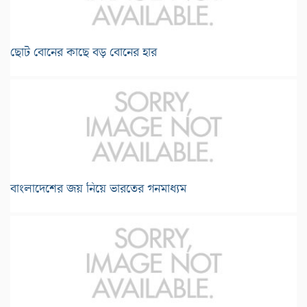
ছোট বোনের কাছে বড় বোনের হার
বাংলাদেশের জয় নিয়ে ভারতের গনমাধ্যম