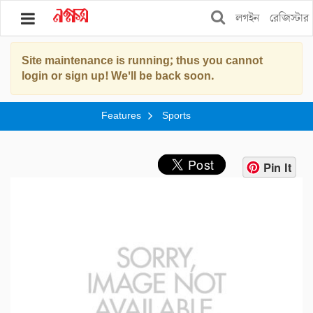
লগইন
রেজিস্টার
Site maintenance is running; thus you cannot
ব্লগ
login or sign up! We'll be back soon.
বুকস
Features
Sports
স্টোর
শপিং
Pin It
ফিচার্স