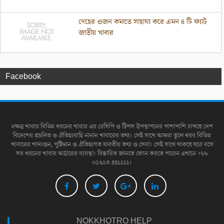
দেহের ওজন কমাতে সাহায্য করে এমন ৪ টি ফ্যাট
জাতীয় খাবার
Facebook
নক্ষত্র খাবার বিভিন্ন ধরনের খাবার এর রেসিপি ও টিপস উপস্থাপনের পাশাপাশি রাখছে দেশ
বিদেশের প্রচলিত ও ঐতিহ্যবাহি নানান খাবারের তথ্য। সেই সাথে আমরা তুলে ধরব বিভিন্ন
খাবারের খাদ্যগুন, পুষ্টিমান ও ঐতিহ্যগত যাবতীয় তথ্য ও সেবা। সেই সাথে থাকছে ঘরে বসে
সব ধরনের খাবার অর্ডারের ব্যবস্থা। বিস্তারিত জানতে ফোন করতে পারেন এখানে +৮৮
০১৬১৩ ৪৪১১১১।
NOKKHOTRO HELP