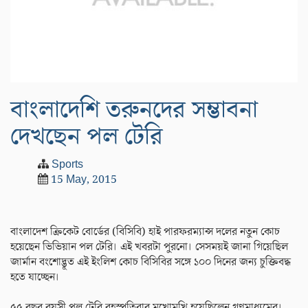
বাংলাদেশি তরুনদের সম্ভাবনা
দেখছেন পল টেরি
Sports
15 May, 2015
বাংলাদেশ ক্রিকেট বোর্ডের (বিসিবি) হাই পারফরম্যান্স দলের নতুন কোচ
হয়েছেন ভিভিয়ান পল টেরি। এই খবরটা পুরনো। সেসময়ই জানা গিয়েছিল
জার্মান বংশোদ্ভূত এই ইংলিশ কোচ বিসিবির সঙ্গে ১০০ দিনের জন্য চুক্তিবদ্ধ
হতে যাচ্ছেন।
৫৫ বছর বয়সী পল টেরি বৃহস্পতিবার মুখোমুখি হয়েছিলেন গণমাধ্যমের।