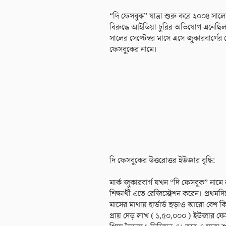
“দি ফেসবুক” যাত্রা শুরু করে ২০০৪ সালে
বিরুদ্ধে আইডিয়া চুরির অভিযোগ এনেছিল
সালের সেপ্টেম্বর মাসে এসে জুকারবার্গের
ফেসবুকের নামে।
দি ফেসবুকের উত্তরোত্তর ইউজার বৃদ্ধি:
মার্ক জুকারবার্গ যখন “দি ফেসবুক” নামে
শিক্ষার্থী এতে রেজিস্ট্রেশন করেন। প্রথমদিক
মাসের মাথায় হার্ভার্ড ছড়াও আরো বেশ 
প্রায় দেড় লাখ ( ১,৫০,০০০ ) ইউজার ফেস