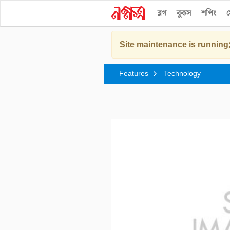
ব্লগ
বুকস
শপিং
স
Site maintenance is running;
Features
Technology