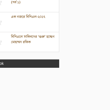
(পর্ব ১)
এক নজরে বিপিএল-২০১৭
বিপিএলে সাকিবদের ‘গুরু’ হচ্ছেন
মোহাম্মদ রফিক
ok