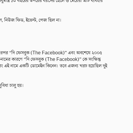
ুধুমাত্র ১৩ বছরের উপরের বয়সের ছেলে ও মেয়েরা এটি ব্যবহার
, নিউজ ফিড, ইভেন্ট, পেজ ছিল না।
ারপর “দি ফেসবুক (The Facebook)” এবং অবশেষে ২০০৫
ুর নামের কারণে “দি ফেসবুক (The Facebook)” কে সংক্ষিপ্ত
 এই নামে একটি ডোমেইন কিনেন। তবে এজন্য খরচ হয়েছিল দুই
বিধা চালু হয়।