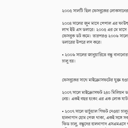
২০০৫ সালটি ছিল ফেসবুকের লোকসানের
২০০৪ সালের জুন মাসে পেপাল এর ফাউন্ড
লাখ ইউ এস ডলারে। ২০০৫ এর মে মাসে এ
ফেসবুক ডট কমে। তারপরও ২০০৬ সালের 
ডলারের উপরে লস করে।
• ২০০৬ সালের জানুয়ারিতে বন্ধু বানানো
চালু হয়।
ফেসবুকের সাথে মাইক্রোসফটের যুক্ত হও
২০০৭ সালে মাইক্রোসফট ২৪০ মিলিয়ন ড
নেয়। একই বছর হংকং এর এক লোক ষাট 
• ২০০৭ সালে ভার্চুয়াল গিফট দেওয়া চালুর
হালনাগাদ হোম পেজ থাকা, একই সঙ্গে সব 
ফিড চালু, বন্ধুদের হালনাগাদ এসএমএসে