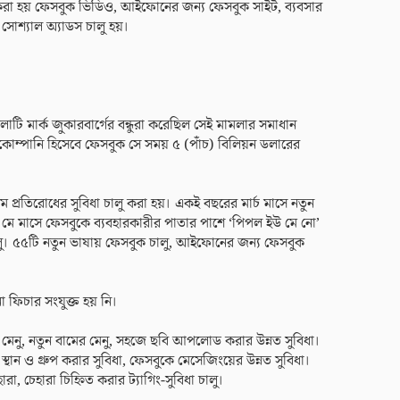
 করা হয় ফেসবুক ভিডিও, আইফোনের জন্য ফেসবুক সাইট, ব্যবসার
সোশ্যাল অ্যাডস চালু হয়।
াটি মার্ক জুকারবার্গের বন্ধুরা করেছিল সেই মামলার সমাধান
্র কোম্পানি হিসেবে ফেসবুক সে সময় ৫ (পাঁচ) বিলিয়ন ডলারের
যাম প্রতিরোধের সুবিধা চালু করা হয়। একই বছরের মার্চ মাসে নতুন
াশি মে মাসে ফেসবুকে ব্যবহারকারীর পাতার পাশে ‘পিপল ইউ মে নো’
ালু। ৫৫টি নতুন ভাষায় ফেসবুক চালু, আইফোনের জন্য ফেসবুক
ফিচার সংযুক্ত হয় নি।
 মেনু, নতুন বামের মেনু, সহজে ছবি আপলোড করার উন্নত সুবিধা।
 স্থান ও গ্রুপ করার সুবিধা, ফেসবুকে মেসেজিংয়ের উন্নত সুবিধা।
রা, চেহারা চিহ্নিত করার ট্যাগিং-সুবিধা চালু।