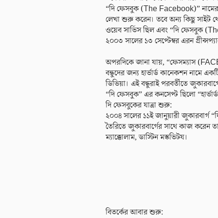
“দি ফেসবুক (The Facebook)” নামের সা
লেখা শুরু করেন। তবে অন্য কিছু সাইট থেক
ওয়েব সার্ভিস ছিল এবং “দি ফেসবুক (
২০০৩ সালের ১৩ সেপ্টেম্বর এরন গ্রীন্সপ্
অপরদিকে জানা যায়, “ফেসম্যাস (FACEM
বন্ধুদের জন্য হার্ভার্ড কানেকশন নামে এ
ডিভিয়া। এই বন্ধুরাই পরবর্তীতে জুকারবা
“দি ফেসবুক” এর কনসেপ্ট ছিলো “হার্ভার
দি ফেসবুকের যাত্রা শুরু:
২০০৪ সালের ১১ই জানুয়ারী জুকারবার্গ
তৈরিতে জুকারবার্গের সাথে কাজ করেন তা
ম্যাক্কোলাম, ডাস্টিন মস্কভিটয।
বিতর্কের আবার শুরু: