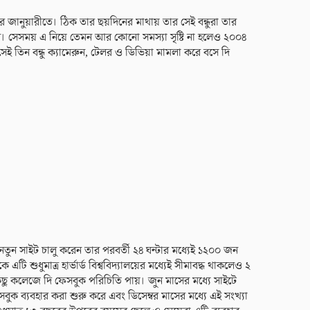
র জানুয়ারীতে। ঠিক তার ছয়দিনের মাথায় তার সেই বন্ধুরা তার
। সেসময় এ নিয়ে তেমন আর কোনো সমস্যা সৃষ্টি না হলেও ২০০৪
 সেই তিন বন্ধু ক্যামেরুন, টেলর ও ডিভিয়া মামলা করে বসে দি
 নতুন সাইট চালু করেন তার পরবর্তী ২৪ ঘন্টার মধ্যেই ১২০০ জন
ে এটি শুধুমাত্র হার্ভার্ড বিশ্ববিদ্যালয়ের মধ্যেই সীমাবদ্ধ থাকলেও ২
কিছু কলেজে দি ফেসবুক পরিচিতি পায়। জুন মাসের মধ্যে সাইটে
বুক ব্যবহার করা শুরু করে এবং ডিসেম্বর মাসের মধ্যে এই সংখ্যা