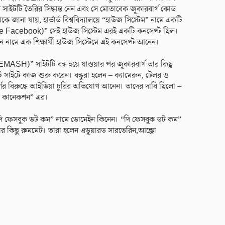
ইটটি তৈরির সিদ্ধান্ত নেন এবং সে মোতাবেক জুকারবার্গ কোড
ে জানা যায়, হার্ভার্ড বিশ্ববিদ্যালয়ে “হাউজ সিস্টেম” নামে একটি
The Facebook)” সেই হাউজ সিস্টেম এরই একটি কনসেপ্ট ছিল।
যান নামে এক শিক্ষার্থী হাউজ সিস্টেমে এই কনসেপ্ট আনেন।
ASH)” সাইটটি বন্ধ হয়ে যাওয়ার পর জুকারবার্গ তার কিছু
কটি সাইটে কাজ শুরু করেন। বন্ধুরা হলেন – ক্যামেরুন, টেলর ও
র্গের বিরুদ্ধে আইডিয়া চুরির অভিযোগ আনেন। তাদের দাবি ছিলো –
্ড কানেকশন” এর।
 “দি ফেসবুক ডট কম” নামে ডোমেইন কিনেন। “দি ফেসবুক ডট কম”
র কিছু রুমমেট। তারা হলেন এডুয়ারড সারভেরিন,আন্ড্রো