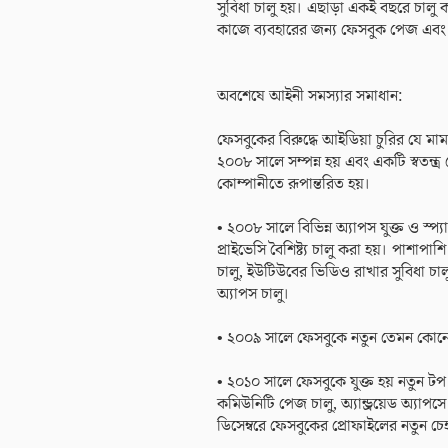
সুবিধা চালু হয়। এছাড়া একই বছরে চালু
কাজে ব্যবহারের জন্য ফেসবুক পেজ এবং 
অবশেষে আইনী সমস্যার সমাধান:
ফেসবুকের বিরুদ্ধে আইডিয়া চুরির যে মামল
২০০৮ সালে সম্পন্ন হয় এবং একটি স্বতন্ত
কোম্পানীতে রূপান্তরিত হয়।
• ২০০৮ সালে বিভিন্ন অ্যাপস যুক্ত ও স্প্
প্রাইভেসি বৈশিষ্ট্য চালু করা হয়। পাশাপ
চালু, ইউটিউবের ভিডিও রাখার সুবিধা চ
অ্যাপস চালু।
• ২০০৯ সালে ফেসবুকে নতুন তেমন কোনো 
• ২০১০ সালে ফেসবুকে যুক্ত হয় নতুন টপ
কমিউনিটি পেজ চালু, অ্যান্ড্রয়েড অ্যাপসে
ডিসেম্বরে ফেসবুকের প্রোফাইলের নতুন চেহা