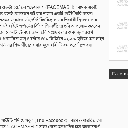
ার শুরুটা হয়েছিল “ফেসম্যাস (FACEMASH)” নামক একটি
শখের বশেই ফেসম্যাস ডট কম নামের একটি সাইট তৈরি করেন।
জুকারবার্গ হার্ভার্ড বিশ্ববিদ্যালয়ের শিক্ষার্থী ছিলেন। তার
াইটে হার্ভার্ডের বিভিন্ন শিক্ষার্থীদের ছবি আপলোড করতেন
 কোনটি হট নয়। এসব ছবি সংগ্রহ করার জন্য জুকারবার্গ
 করেন। প্রথমদিকে মাত্র ৪ ঘণ্টায় ৪৫০ ভিজিটর ২২০০০ ছবিতে অন লাইন
ভার্ড এর শিক্ষার্থীদের বাঁধার মুখে সাইটটি বন্ধ করে দিতে হয়।
Facebo
াইটটি “দি ফেসবুক (The Facebook)” নামে রূপান্তরিত হয়।
ম্যাস (FACEMASH)” সাইট থেকে অনুপ্রাণিত হয়ে জাকারবার্গ