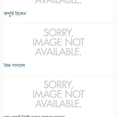
তন্দুরি চিকেন
বিফ পাসান্দে