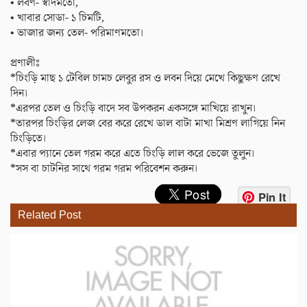
• লবণ- স্বাদমতো,
• খাবার সোডা- ১ চিমটি,
• ভাজার জন্য তেল- পরিমাণমতো।
প্রণালীঃ
*চিংড়ি মাছ ১ টেবিল চামচ লেবুর রস ও লবন দিয়ে মেখে কিছুক্ষণ রেখে
দিন।
*এরপর তেল ও চিংড়ি বাদে সব উপকরন একসঙ্গে মাখিয়ে রাখুন।
*তারপর চিংড়ির লেজ বের করে রেখে ডাল বাটা মাখা মিশ্রণ লাগিয়ে নিন
চিংড়িতে।
*এবার প্যানে তেল গরম করে এতে চিংড়ি লাল করে ভেজে তুলুন।
*সস বা চাটনির সাথে গরম গরম পরিবেশন করুন।
Pin It
Related Post