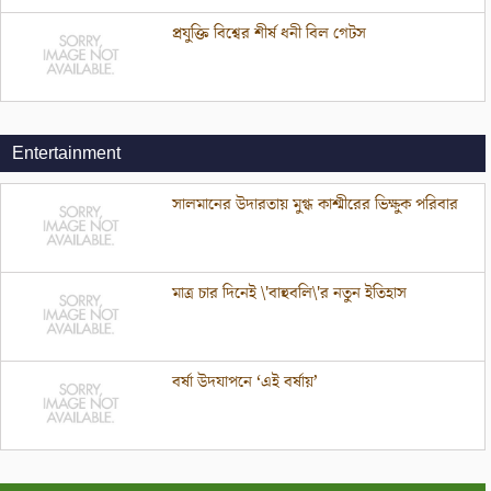
প্রযুক্তি বিশ্বের শীর্ষ ধনী বিল গেটস
Entertainment
সালমানের উদারতায় মুগ্ধ কাশ্মীরের ভিক্ষুক পরিবার
মাত্র চার দিনেই \'বাহুবলি\'র নতুন ইতিহাস
বর্ষা উদযাপনে ‘এই বর্ষায়’