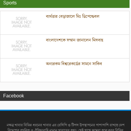
Sports
ব্যর্থতার বেড়াজালে মিঃ ডিপেন্ডেবল
বাংলাদেশকে সম্মান জানালেন মিসবাহ
অন্যরকম বিশ্বরেকর্ডের সামনে সাকিব
Facebook
নক্ষত্র খাবার বিভিন্ন ধরনের খাবার এর রেসিপি ও টিপস উপস্থাপনের পাশাপাশি রাখছে দেশ
বিদেশের প্রচলিত ও ঐতিহ্যবাহি নানান খাবারের তথ্য। সেই সাথে আমরা তুলে ধরব বিভিন্ন