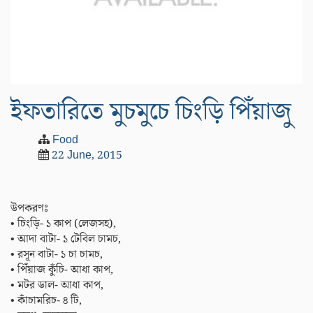
ইফতারিতে মুচমুচে চিংড়ি পিঁয়াজু
Food
22 June, 2015
উপকরণঃ
• চিংড়ি- ১ কাপ (লেজসহ),
• আদা বাটা- ১ টেবিল চামচ,
• রসূন বাটা- ১ চা চামচ,
• পিঁয়াজ কুঁচি- আধা কাপ,
• মটর ডাল- আধা কাপ,
• কাঁচামরিচ- ৪ টি,