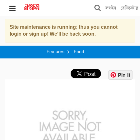
লগইন
রেজিস্টার
Site maintenance is running; thus you cannot
ব্লগ
login or sign up! We'll be back soon.
বুকস
Features
Food
স্টোর
শপিং
Pin It
ফিচার্স