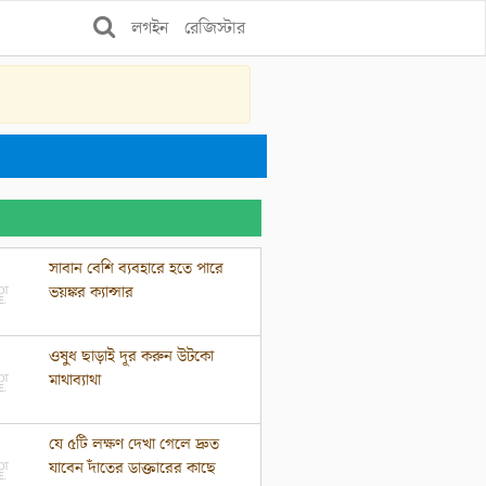
লগইন
রেজিস্টার
সাবান বেশি ব্যবহারে হতে পারে
ভয়ঙ্কর ক্যান্সার
ওষুধ ছাড়াই দূর করুন উটকো
মাথাব্যাথা
যে ৫টি লক্ষণ দেখা গেলে দ্রুত
যাবেন দাঁতের ডাক্তারের কাছে