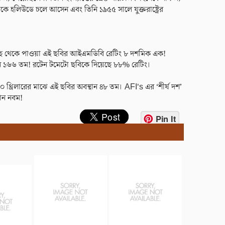
েকে হলিউডে চলে আসেন এবং তিনি ১৯৫৫ সালে যুক্তরাষ্ট্রের
ছ থেকে পাওয়া এই ছবির আইএমডিবি রেটিং ৮ দশমিক এক!
 ১৬৬ তম! রটেন টমেটো ছবিকে দিয়েছে ৮৮% রেটিং।
০ থ্রিলারের মাঝে এই ছবির অবস্থান ৪৮ তম। AFI's এর ‘শীর্ষ দশ’
থান নবম!
Pin It