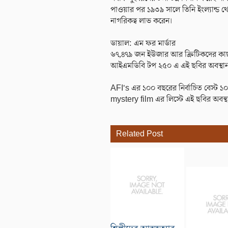
পাওয়ার পর ১৯৩৯ সালে তিনি ইংল্যান্ড থ
নাগরিকত্ব লাভ করেন।
ডায়াল: এম ফর মার্ডার
৬৭,৪৭৯ জন ইউজার আর ক্রিটিকদের কা
আইএমডিবি টপ ২৫০ এ এই ছবির অবস্থান
AFI's এর ১০০ বছরের নির্বাচিত বেস্ট ১০
mystery film এর লিস্টে এই ছবির অবস্
Related Post