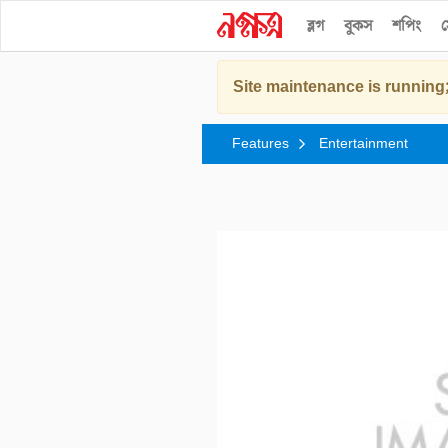
ব্লগ
বুকস
শপিং
স
Site maintenance is running;
Features
Entertainment