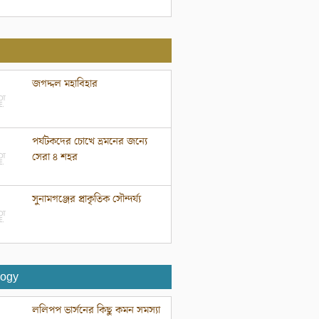
জগদ্দল মহাবিহার
পর্যটকদের চোখে ভ্রমনের জন্যে
সেরা ৪ শহর
সুনামগঞ্জের প্রাকৃতিক সৌন্দর্য্য
logy
ললিপপ ভার্সনের কিছু কমন সমস্যা