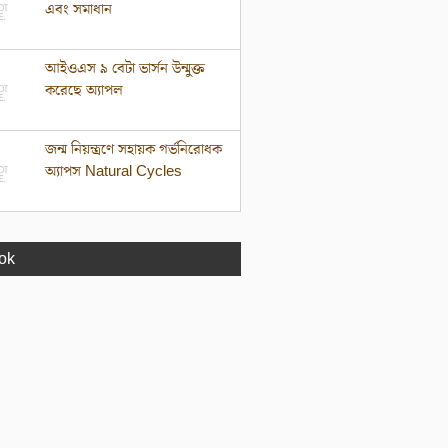
এবং সমাধান
আইওএস ৯ বেটা ভার্সন উন্মুক্ত
করেছে অ্যাপল
জন্ম নিয়ন্ত্রণে সহায়ক গর্ভনিরোধক
অ্যাপস Natural Cycles
ok