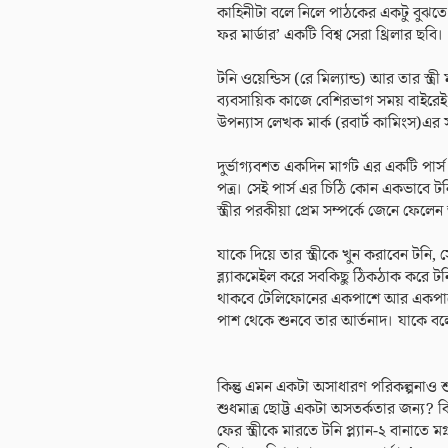
কাহিনীটা বলে নিলে পাঠকের একটু বুঝতে 
ফর মার্ডার’ একটি বিশ্ব সেরা থ্রিলার ছবি।
টনি ওয়েন্ডিস (রে মিল্যান্ড) আর তার স্ত্রী
ব্যবসায়িক কাজে বেশিরভাগ সময় বাইরেই ব্য
উপন্যাস লেখক মার্ক (রবার্ট কামিংস)এর 
দুর্ভাগ্যবশত একদিন মার্গট এর একটি পার্স
পত্র। সেই পার্স এর চিঠি কোন একভাবে টনি
স্ত্রীর পরকীয়া প্রেম সম্পর্কে জেনে ফেলেন
যাকে দিয়ে তার স্ত্রীকে খুন করাবেন ট
ব্ল্যাকমেইল করে সবকিছু ঠিকঠাক করে টনি।
থাকবে টেলিফোনের একপাশে আর একপাশে তার
পাশ থেকে শুনবে তার আর্তনাদ। যাকে বলে
কিন্তু এমন একটা অসাধারণ পরিকল্পনাও শু
শুধমাত্র ছোট্ট একটা অসতর্কতার জন্য? 
ফের স্ত্রীকে মারতে টনি প্ল্যান-২ বানাতে 