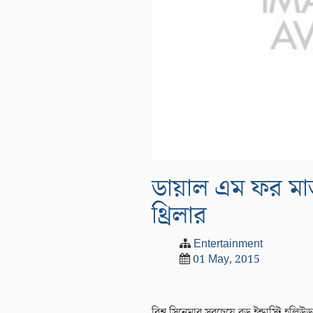
ডায়াল এম ফর মার্
থ্রিলার
Entertainment
01 May, 2015
বিশ্ব সিনেমার সবচেয়ে বড় ইন্ডাস্ট্রি হল