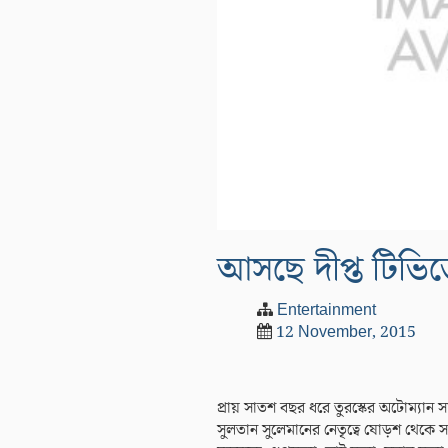
আসছে দীপ্ত টিভিত
Entertainment
12 November, 2015
প্রায় সাতশ বছর ধরে তুরস্কের অটোম্যান সাম্
সুলতান সুলেমানের নেতৃত্বে ষোড়শ থেকে সপ