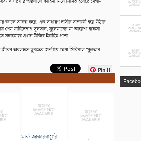
ত্যা এবং দাসপ্রথার অন্তলালে কাহিনী নিয়ে র্নিমিত হয়েছে মেগা-
ের জালে আবদ্ধ করে, এক সাধারণ দাসীর সাম্রাজ্ঞী হয়ে উঠার
প্রথম প্রেম মাহিদেভ্রাণ সুলতান, সুলেমানের মা আয়েশা হাফসা
তে সম্রাজ্যের প্রধান উজির ইব্রাহিম পাশা।
 জীবন অবলম্বনে তুরস্কের জনপ্রিয় মেগা সিরিয়াল ‘সুলতান
Pin It
Facebo
মার্ক জাকারবার্গের