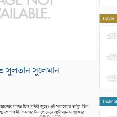
Travel
ে সুলতান সুলেমান
Techno
রাজ্যের রাজত্ব ছিল পৃথিবী জুড়ে। এই সাম্রাজ্যের স্বর্ণযুগ ছিল
্তাদশ শতাব্দী। ক্ষমতার টানাপোড়েনে অটোম্যান সাম্রাজ্যের