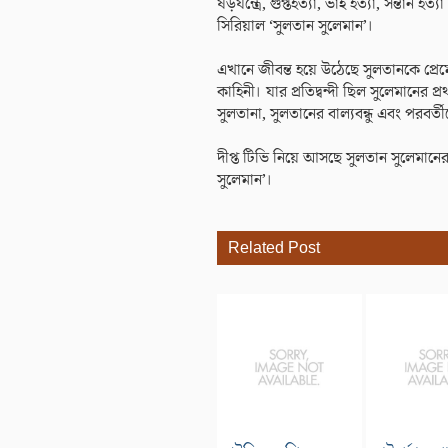
ষড়যন্ত্রে, গুপ্তহত্যা, ভাই হত্যা, সন্তান হ
সিরিয়াল ‘সুলতান সুলেমান’।
এখানে জীবন্ত হয়ে উঠেছে সুলতানকে প্রেম
কাহিনী। যার প্রতিদ্বন্দী ছিল সুলেমানের 
সুলতানা, সুলতানের বাল্যবন্ধু এবং পরবর্তী
দীপ্ত টিভি নিয়ে আসছে সুলতান সুলেমানের
সুলেমান’।
Related Post