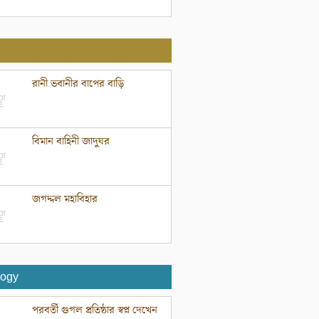
রানী ভবানীর বাপের বাড়ি
বিমান বাহিনী জাদুঘর
জগদ্দল মহাবিহার
logy
পরবর্তী গুগল প্রতিষ্ঠার স্বপ্ন দেখেন