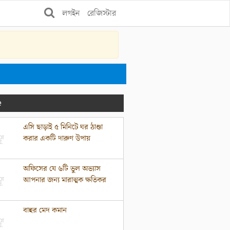
লগইন
রেজিস্টার
e
এসি ছাড়াই ৫ মিনিটে ঘর ঠাণ্ডা
করার একটি দারুণ উপায়
অফিসের যে ৬টি ভুল অভ্যাস
আপনার জন্য মারাত্মক ক্ষতিকর
বাহুর মেদ কমান