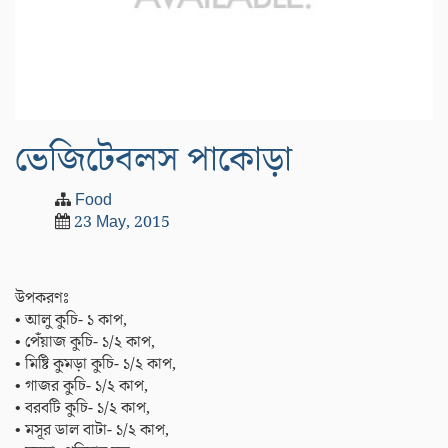
ভেজিটেবলস পাকোড়া
Food
23 May, 2015
উপকরণঃ
• আলু কুচি- ১ কাপ,
• পেঁয়াজ কুচি- ১/২ কাপ,
• মিষ্টি কুমড়া কুচি- ১/২ কাপ,
• গাজর কুচি- ১/২ কাপ,
• বরবটি কুচি- ১/২ কাপ,
• মসূর ডাল বাটা- ১/২ কাপ,