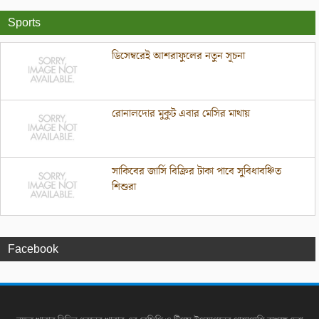
Sports
ডিসেম্বরেই আশরাফুলের নতুন সূচনা
রোনালদোর মুকুট এবার মেসির মাথায়
সাকিবের জার্সি বিক্রির টাকা পাবে সুবিধাবঞ্চিত
শিশুরা
Facebook