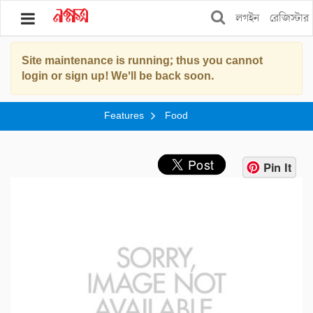
লগইন
রেজিস্টার
Site maintenance is running; thus you cannot
ব্লগ
login or sign up! We'll be back soon.
বুকস
Features
Food
স্টোর
শপিং
Pin It
ফিচার্স