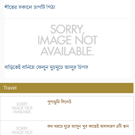
শীতের সকালে চাপটি পিঠা
বাড়িতেই বানিয়ে ফেলুন মুচমুচে আলুর চিপস
Travel
পুণ্যভূমি সিলেট
কম খরচে ঘুরে আসুন খুব কাছেই অসাধারণ ৪টি স্থান