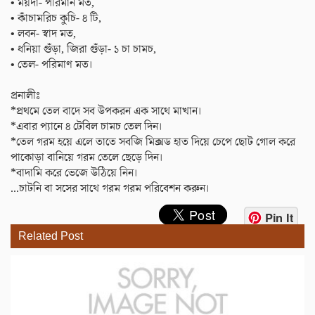
• ময়দা- পরিমান মত,
• কাঁচামরিচ কুচি- ৪ টি,
• লবন- স্বাদ মত,
• ধনিয়া গুঁড়া, জিরা গুঁড়া- ১ চা চামচ,
• তেল- পরিমাণ মত।
প্রনালীঃ
*প্রথমে তেল বাদে সব উপকরন এক সাথে মাখান।
*এবার প্যানে ৪ টেবিল চামচ তেল দিন।
*তেল গরম হয়ে এলে তাতে সবজি মিক্সড হাত দিয়ে চেপে ছোট গোল করে
পাকোড়া বানিয়ে গরম তেলে ছেড়ে দিন।
*বাদামি করে ভেজে উঠিয়ে নিন।
...চাটনি বা সসের সাথে গরম গরম পরিবেশন করুন।
Pin It
Related Post