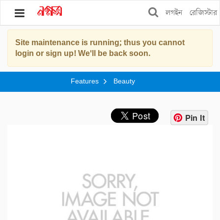
লগইন
রেজিস্টার
Site maintenance is running; thus you cannot
ব্লগ
login or sign up! We'll be back soon.
বুকস
Features
Beauty
স্টোর
শপিং
Pin It
ফিচার্স