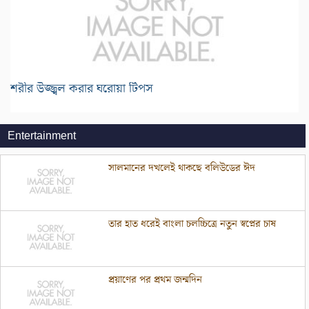
শরীর উজ্জ্বল করার ঘরোয়া টিপস
Entertainment
সালমানের দখলেই থাকছে বলিউডের ঈদ
তার হাত ধরেই বাংলা চলচ্চিত্রে নতুন স্বপ্নের চাষ
প্রয়াণের পর প্রথম জন্মদিন