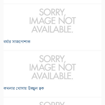
বর্ষার সাজপোশাক
কমলার খোসায় উজ্জ্বল ত্বক