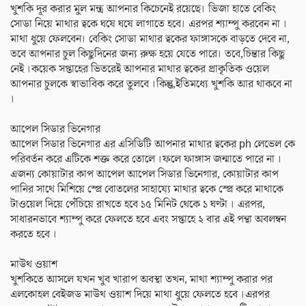
খুশকি দূর করার মুল মন্ত্র আপনার কিচেনেই রয়েছে। ভিজা হাতে বেকিং
সোডা নিয়ে মাথার ত্বকে ঘষে ঘষে লাগাতে হবে। এরপর শ্যাম্পু করবেন না ।
মাথা ধুয়ে ফেলবেন। বেকিং সোডা মাথার ত্বকের ফাঙ্গাসকে বাড়তে দেবে না,
তবে আপনার চুল কিছুদিনের জন্য রুক্ষ হয়ে যেতে পারে। তবে,চিন্তার কিছু
নেই ।কয়েক সপ্তাহের ভিতরেই আপনার মাথার ত্বকের প্রাকৃতিক ওয়েল
আপনার চুলকে স্বাভাবিক করে তুলবে ।কিন্তু,ইতিমধ্যে খুশকি আর থাকবে না
।
আপেল সিডার ভিনেগার
আপেল সিডার ভিনেগার এর এসিডিটি আপনার মাথার ত্বকের ph লেভেল কে
পরিবর্তন করে এটিকে শক্ত করে তোলে ।ফলে ফাঙ্গাস জন্মাতে পারে না ।
এজন্য কোয়াটার কাপ আপেল আপেল সিডার ভিনেগার, কোয়াটার কাপ
পানির সাথে মিশিয়ে স্প্রে বোতলের সাহায্যে মাথার ত্বকে স্প্রে করে মাথাকে
টাওয়েল দিয়ে পেঁচিয়ে রাখতে হবে ১৫ মিনিট থেকে ১ ঘণ্টা । এরপর,
সাধারনভাবে শ্যাম্পু করে ফেলতে হবে এবং সপ্তাহে ২ বার এই পন্থা অবলম্বন
করতে হবে ।
মাউথ ওয়াশ
খুশকিতে আসলে যখন খুব খারাপ অবস্থা তখন, মাথা শ্যাম্পু করার পর
এলকোহল বেইজড মাউথ ওয়াশ দিয়ে মাথা ধুয়ে ফেলতে হবে ।এরপর