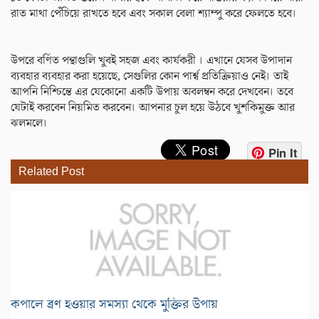
রাত মাথা পেঁচিয়ে রাখতে হবে এবং সকাল বেলা শ্যাম্পু করে ফেলতে হবে।
উপরে বর্ণিত পন্থাগুলি খুবই সহজ এবং কার্যকরী । এখানে যেসব উপাদান
ব্যবহার ব্যবহার করা হয়েছে, সেগুলির কোন পার্শ্ব প্রতিক্রিয়াও নেই। তাই
আপনি নিশ্চিন্তে এর যেকোনো একটি উপায় অবলম্বন করে দেখবেন। তবে
যেটাই করবেন নিয়মিত করবেন। আপনার চুল হয়ে উঠবে খুশকিমুক্ত আর
ঝলমলে।
Pin It
Related Post
কপালে ব্রণ হওয়ার সমস্যা থেকে মুক্তির উপায়