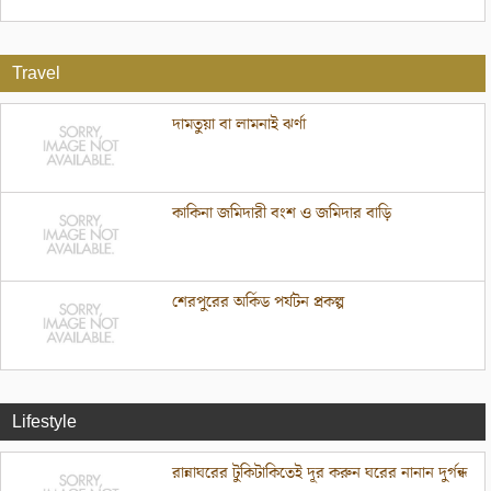
Travel
দামতুয়া বা লামনাই ঝর্ণা
কাকিনা জমিদারী বংশ ও জমিদার বাড়ি
শেরপুরের অর্কিড পর্যটন প্রকল্প
Lifestyle
রান্নাঘরের টুকিটাকিতেই দূর করুন ঘরের নানান দুর্গন্ধ