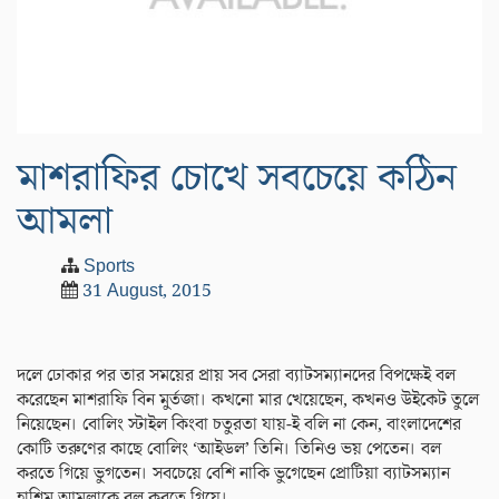
মাশরাফির চোখে সবচেয়ে কঠিন
আমলা
Sports
31 August, 2015
দলে ঢোকার পর তার সময়ের প্রায় সব সেরা ব্যাটসম্যানদের বিপক্ষেই বল
করেছেন মাশরাফি বিন মুর্তজা। কখনো মার খেয়েছেন, কখনও উইকেট তুলে
নিয়েছেন। বোলিং স্টাইল কিংবা চতুরতা যায়-ই বলি না কেন, বাংলাদেশের
কোটি তরুণের কাছে বোলিং ‘আইডল’ তিনি। তিনিও ভয় পেতেন। বল
করতে গিয়ে ভুগতেন। সবচেয়ে বেশি নাকি ভুগেছেন প্রোটিয়া ব্যাটসম্যান
হাশিম আমলাকে বল করতে গিয়ে।