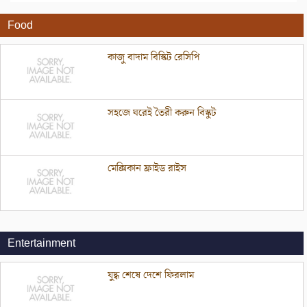
Food
কাজু বাদাম বিস্কিট রেসিপি
সহজে ঘরেই তৈরী করুন বিস্কুট
মেক্সিকান ফ্রাইড রাইস
Entertainment
যুদ্ধ শেষে দেশে ফিরলাম