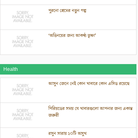
পুরনো প্রেমের নতুন গল্প
‘অভিনয়ের জন্য আকণ্ঠ তৃষ্ণা’
Health
আসুন জেনে নেই কোন খাবারে কোন এসিড রয়েছে
পিরিয়ডের সময় যে খাবারগুলো আপনার জন্য একান্ত
জরুরী
রসুন সারায় ১০টি অসুখ