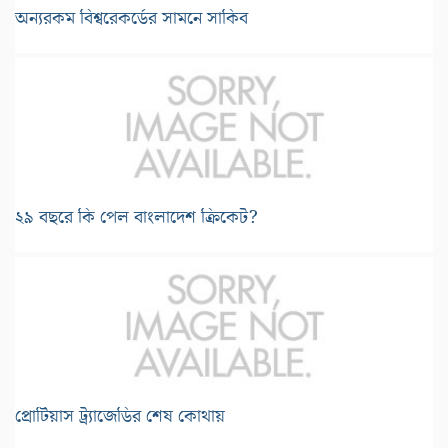
অন্যরকম বিশ্বরেকর্ডের সামনে সাকিব
২৯ বছরে কি পেল বাংলাদেশ ক্রিকেট?
প্রোটিয়াস ট্র্যাজেডির শেষ কোথায়