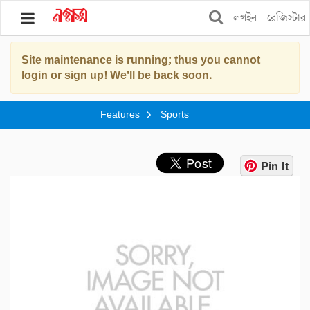
লগইন
রেজিস্টার
Site maintenance is running; thus you cannot
ব্লগ
login or sign up! We'll be back soon.
বুকস
Features
Sports
স্টোর
শপিং
Pin It
ফিচার্স