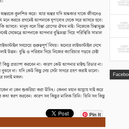
থ।
ষের অন্তরকে কুলশিত করে। আর অন্তর যদি অন্ধকার থাকে জীবনেও
খি মনে করতে প্রথমেই আপনাকে ঘৃণাবোধ থেকে সরে আসতে হবে।
ুখ কি আসবে। মানুষ বলে চিন্তা রোগের ঔষধ নাই। নিজেকে চিন্তামুক্ত
ই সেক্ষেত্রে আপনাকে আপনার বুদ্ধিমত্তা দিয়ে পরিস্থিতি সামাল
ইফস্টাইল সবচেয়ে গুরুত্বপূর্ণ বিষয়। অন্যের লাইফস্টাইল দেখে
াই উত্তম। বুদ্ধি ও পরিশ্রম দিয়ে নিজের ক্যারিয়ার গড়তে চেষ্টা
শী কিছু প্রত্যাশা করবেন না। কারণ কেউ আপনার মাইন্ড রিডার না।
বুঝবে না। যদি কেউ কিছু দেয় সেটা সাদরে গ্রহণ করাই ভালো।
Facebo
রে চলাই মঙ্গল।
থাকেন না কেন শুকরিয়া করা উচিৎ। কেননা মহান আল্লাহ যাই করে
 কথা স্বরণ করবেন। কারণ সব কিছুর মালিক তিনি। তিনি সব কিছু
Pin It