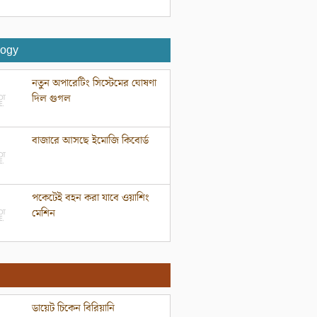
logy
নতুন অপারেটিং সিস্টেমের ঘোষণা
দিল গুগল
বাজারে আসছে ইমোজি কিবোর্ড
পকেটেই বহন করা যাবে ওয়াশিং
মেশিন
ডায়েট চিকেন বিরিয়ানি