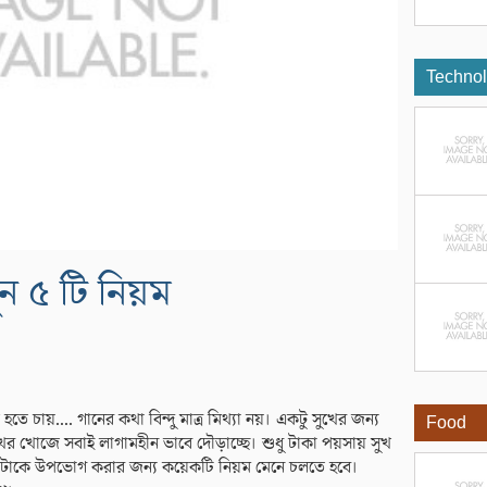
Techno
ুন ৫ টি নিয়ম
ে চায়.... গানের কথা বিন্দু মাত্র মিথ্যা নয়। একটু সুখের জন্য
Food
খের খোজে সবাই লাগামহীন ভাবে দৌড়াচ্ছে। শুধু টাকা পয়সায় সুখ
ুখটাকে উপভোগ করার জন্য কয়েকটি নিয়ম মেনে চলতে হবে।