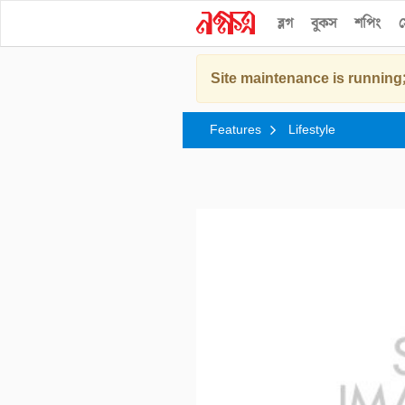
ব্লগ
বুকস
শপিং
স
Site maintenance is running;
Features
Lifestyle