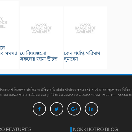
হনে
ব সমস্যা
যে বিষয়গুলো
কেন পর্যাপ্ত পরিমাণ
সকলের জানা উচিত
ঘুমাবেন
াখছে দেশ বিদেশের প্রচলিত ও ঐতিহ্যবাহি নানান খাবারের তথ্য। সেই সাথে আমরা তুলে ধরব বিভিন্ন 
সে সব ধরনের খাবার অর্ডারের ব্যবস্থা। বিস্তারিত জানতে ফোন করতে পারেন এখানে +৮৮ ০১৬১৩ ৪
O FEATURES
NOKKHOTRO BLOG