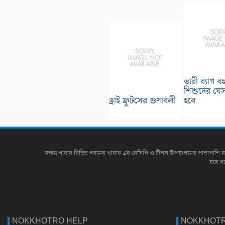
ভারী ব্যাগ ব
শিশুদের যেস
ড্রাই ফ্রুটসের গুণাবলী
হবে
নক্ষত্র খাবার বিভিন্ন ধরনের খাবার এর রেসিপি ও টিপস উপস্থাপনের পাশাপাশি র
ঘরে ব
NOKKHOTRO HELP
NOKKHOTR