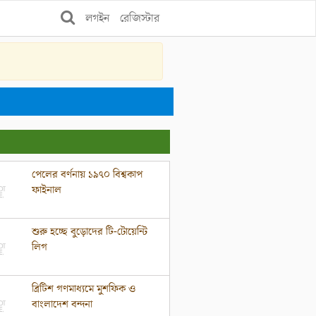
লগইন
রেজিস্টার
পেলের বর্ণনায় ১৯৭০ বিশ্বকাপ
ফাইনাল
শুরু হচ্ছে বুড়োদের টি-টোয়েন্টি
লিগ
ব্রিটিশ গণমাধ্যমে মুশফিক ও
বাংলাদেশ বন্দনা