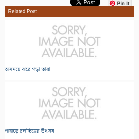
Pin It
Related Post
অসময়ে ঝরে পড়া তারা
পাহাড়ে চলচ্চিত্রের উৎসব