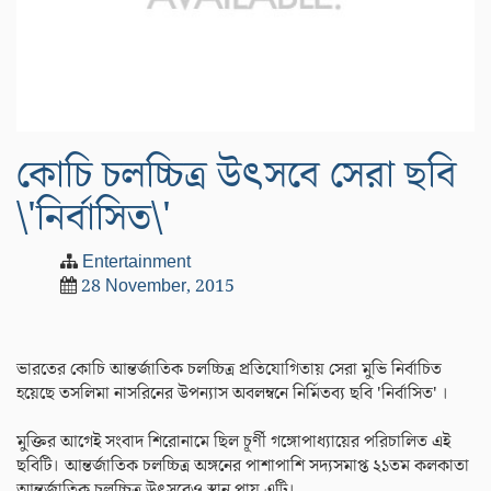
কোচি চলচ্চিত্র উৎসবে সেরা ছবি
\'নির্বাসিত\'
Entertainment
28 November, 2015
ভারতের কোচি আন্তর্জাতিক চলচ্চিত্র প্রতিযোগিতায় সেরা মুভি নির্বাচিত
হয়েছে তসলিমা নাসরিনের উপন্যাস অবলম্বনে নির্মিতব্য ছবি 'নির্বাসিত' ।
মুক্তির আগেই সংবাদ শিরোনামে ছিল চূর্ণী গঙ্গোপাধ্যায়ের পরিচালিত এই
ছবিটি। আন্তর্জাতিক চলচ্চিত্র অঙ্গনের পাশাপাশি সদ্যসমাপ্ত ২১তম কলকাতা
আন্তর্জাতিক চলচ্চিত্র উৎসবেও স্থান পায় এটি।