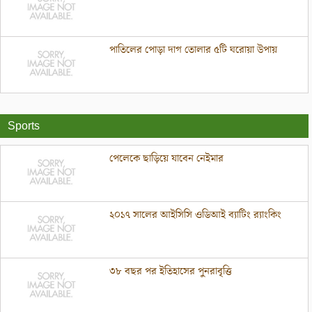
পাতিলের পোড়া দাগ তোলার ৫টি ঘরোয়া উপায়
Sports
পেলেকে ছাড়িয়ে যাবেন নেইমার
২০১৭ সালের আইসিসি ওডিআই ব্যাটিং র‌্যাংকিং
৩৮ বছর পর ইতিহাসের পুনরাবৃত্তি