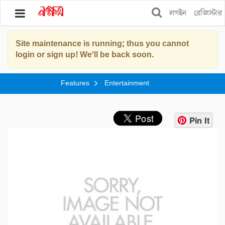
লগইন
রেজিস্টার
Site maintenance is running; thus you cannot
ব্লগ
login or sign up! We'll be back soon.
বুকস
Features
Entertainment
স্টোর
শপিং
Pin It
ফিচার্স