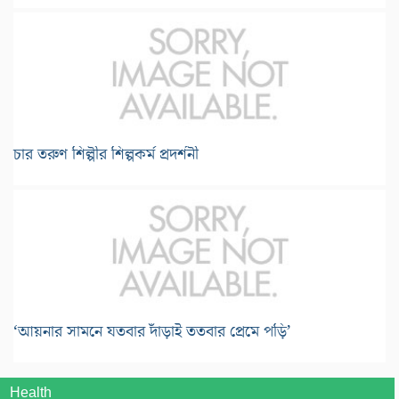
চার তরুণ শিল্পীর শিল্পকর্ম প্রদর্শনী
‘আয়নার সামনে যতবার দাঁড়াই ততবার প্রেমে পড়ি’
Health