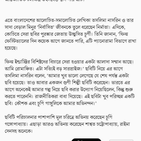
এতে বাংলাদেশের আলোচিত-সমালোচিত লেখিকা তসলিমা নাসরিন ও তার
সাদা বেড়াল মিনুর 'নির্বাসিত' জীবনকে তুলে ধরেছেন নির্মাতা। এদিকে,
কোচিতে সেরা ছবির পুরস্কার জেতায় উচ্ছ্বসিত চূর্ণী। তিনি জানান, 'ফিল্ম
ফেস্টিভ্যালের দিন কয়েক আগে জানতে পারি, এটি প্যানোরামা বিভাগে রাখা
হয়েছে।
ফিল্ম ইন্ডাস্ট্রির বিশিষ্টদের বিচারে সেরা হওয়ার একটা আলাদা সম্মান আছে।
আমি রোমাঞ্চিত। এটা সত্যিই বড় সারপ্রাইজ।' ছবিটি নিয়ে এর আগে
তসলিমা নাসরিন বলেন, 'আমার খুব ভালো লেগেছে যে শেষ পর্যন্ত একটা
ছবি হয়েছে। তাও আবার একজন গুণী শিল্পী ছবিটি করেছেন। ভারতে এর
আগে অনেকেই আমার গল্প নিয়ে ছবি করার উদ্যোগ নিয়েছিলেন, কিন্তু শুরু
করতে পারেননি। রাজনীতিকরা বাধা দিয়েছে। এই ছবিটা খুব পরিচ্ছন্ন একটি
ছবি। কৌশক এবং চূর্ণি গাঙ্গুলিকে আমার অভিনন্দন।'
ছবিটি পরিচালনার পাশাপাশি মূল চরিত্রে অভিনয় করেছেন চূর্ণি
গঙ্গোপাধ্যায়। এছাড়া আরও অভিনয় করেছেন শাশ্বত চট্টোপাধ্যায়, রাইমা
সেনসহ অনেকে।