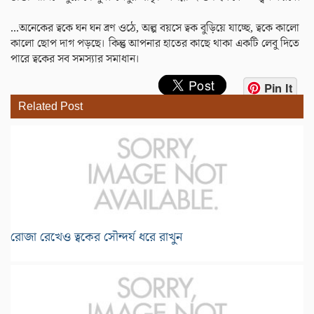
...অনেকের ত্বকে ঘন ঘন ব্রণ ওঠে, অল্প বয়সে ত্বক বুড়িয়ে যাচ্ছে, ত্বকে কালো
কালো ছোপ দাগ পড়ছে। কিন্তু আপনার হাতের কাছে থাকা একটি লেবু দিতে
পারে ত্বকের সব সমস্যার সমাধান।
Pin It
Related Post
রোজা রেখেও ত্বকের সৌন্দর্য ধরে রাখুন