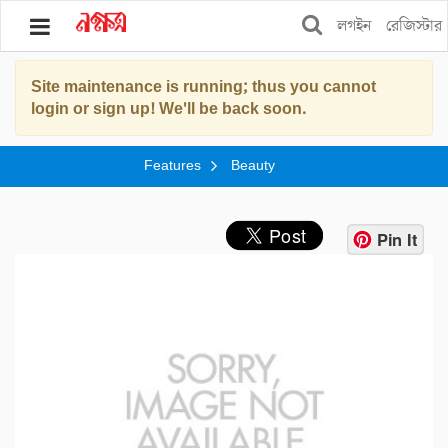
লগইন
রেজিস্টার
Site maintenance is running; thus you cannot
ব্লগ
login or sign up! We'll be back soon.
বুকস
Features
Beauty
স্টোর
শপিং
Pin It
ফিচার্স