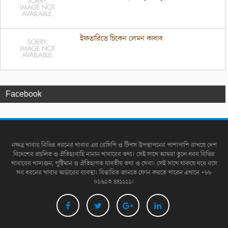
ইফতারিতে চিকেন লেমন কাবাব
Facebook
নক্ষত্র খাবার বিভিন্ন ধরনের খাবার এর রেসিপি ও টিপস উপস্থাপনের পাশাপাশি রাখছে দেশ
বিদেশের প্রচলিত ও ঐতিহ্যবাহি নানান খাবারের তথ্য। সেই সাথে আমরা তুলে ধরব বিভিন্ন
খাবারের খাদ্যগুন, পুষ্টিমান ও ঐতিহ্যগত যাবতীয় তথ্য ও সেবা। সেই সাথে থাকছে ঘরে বসে
সব ধরনের খাবার অর্ডারের ব্যবস্থা। বিস্তারিত জানতে ফোন করতে পারেন এখানে +৮৮
০১৬১৩ ৪৪১১১১।