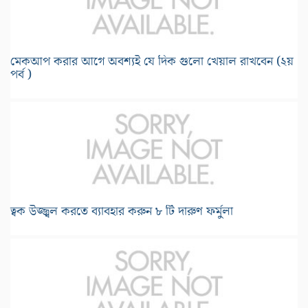
মেকআপ করার আগে অবশ্যই যে দিক গুলো খেয়াল রাখবেন (২য়
পর্ব )
ত্বক উজ্জ্বল করতে ব্যাবহার করুন ৮ টি দারুণ ফর্মুলা